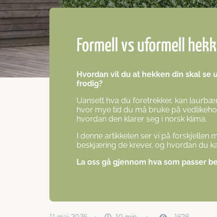
Formell vs uformell hekk:
Hvordan vil du at hekken din skal se ut
frodig?
Uansett hva du foretrekker, kan laurbær
hvor mye tid du må bruke på vedlikehol
hvordan den klarer seg i norsk klima.
I denne artikkelen ser vi på forskjellen
beskjæring de krever, og hvordan du kan
La oss gå gjennom hva som passer bes