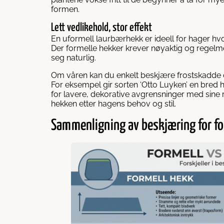
formen.
Lett vedlikehold, stor effekt
En uformell laurbærhekk er ideell for hager h
Der formelle hekker krever nøyaktig og regelmes
seg naturlig.
Om våren kan du enkelt beskjære frostskadde 
For eksempel gir sorten ‘Otto Luyken’ en bred 
for lavere, dekorative avgrensninger med sine r
hekken etter hagens behov og stil.
Sammenligning av beskjæring for fo