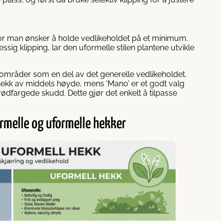
vor man ønsker å holde vedlikeholdet på et minimum.
sig klipping, lar den uformelle stilen plantene utvikle
områder som en del av det generelle vedlikeholdet.
hekk av middels høyde, mens ‘Mano’ er et godt valg
ødfargede skudd. Dette gjør det enkelt å tilpasse
rmelle og uformelle hekker