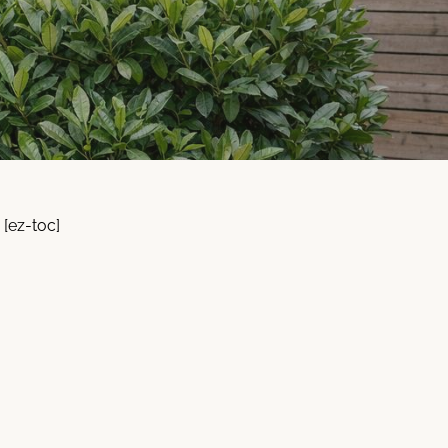
[ez-toc]