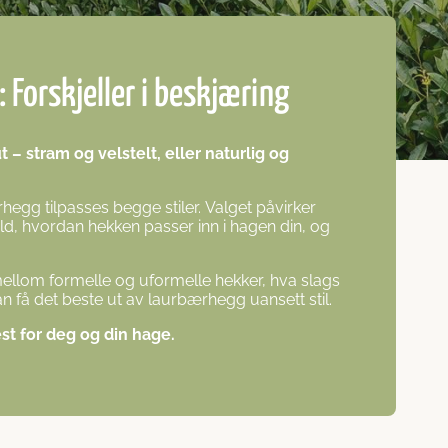
 Forskjeller i beskjæring
 – stram og velstelt, eller naturlig og
hegg tilpasses begge stiler. Valget påvirker
d, hvordan hekken passer inn i hagen din, og
 mellom formelle og uformelle hekker, hva slags
 få det beste ut av laurbærhegg uansett stil.
t for deg og din hage.